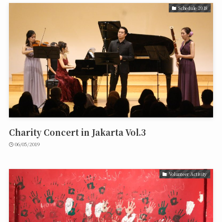
Schedule 2018
Charity Concert in Jakarta Vol.3
06/05/2019
Volunteer Activity