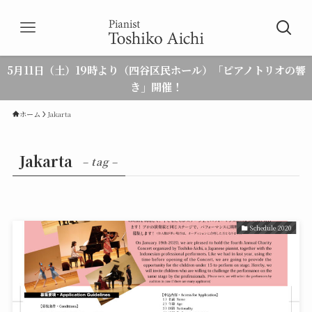
5月11日（土）19時より（四谷区民ホール）「ピアノトリオの響
き」開催！
ホーム
Jakarta
Jakarta
– tag –
Schedule 2020