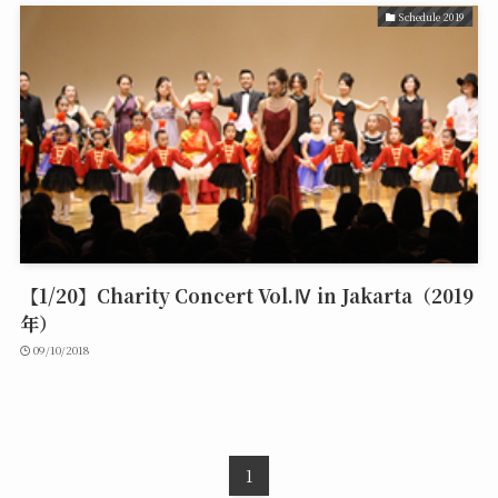
Schedule 2019
【1/20】Charity Concert Vol.Ⅳ in Jakarta（2019
年）
09/10/2018
1