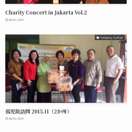
Charity Concert in Jakarta Vol.2
06/03/2019
Volunteer Activity
孤児院訪問 2015.11（2か所）
06/02/2019