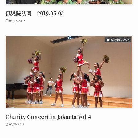
孤児院訪問 2019.05.03
06/09/2019
Schedule 2020
Charity Concert in Jakarta Vol.4
06/08/2019