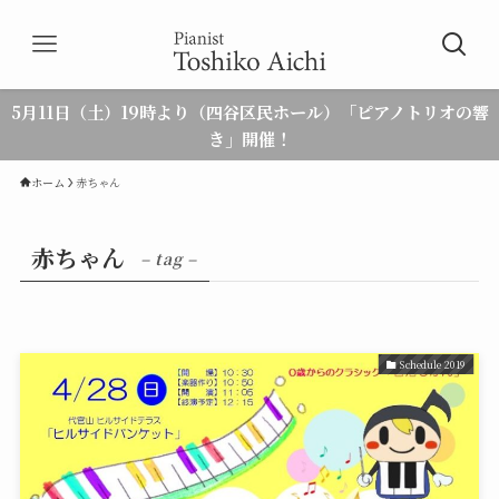
5月11日（土）19時より（四谷区民ホール）「ピアノトリオの響
き」開催！
ホーム
赤ちゃん
赤ちゃん
– tag –
Schedule 2019