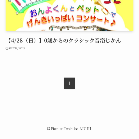
【4/28（日）】0歳からのクラシック音浴じかん
02/09/2019
1
©
Pianist Toshiko AICHI.