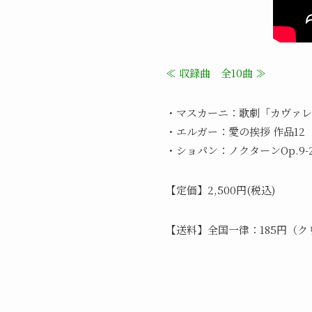
≪ 収録曲 全10曲 ≫
・マスカーニ：歌劇「カヴァレ
・エルガー：愛の挨拶 作品1
・ショパン：ノクターンOp.9
【定価】2,500円(税込)
【送料】全国一律：185円（