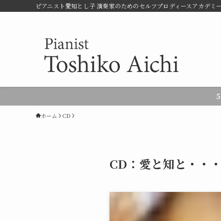
ピアニスト愛知とし子 演奏家のためのセルフプロディースアカデミー 
ホーム
CD
CD：愛と知と・・