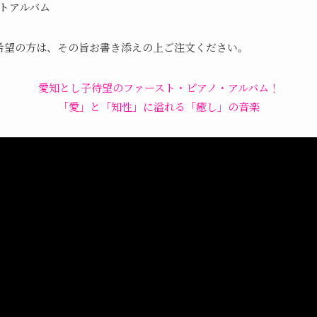
トアルバム
希望の方は、その旨お書き添えの上ご注文ください。
愛知とし子待望のファースト・ピアノ・アルバム！
「愛」と「知性」に溢れる「癒し」の音楽