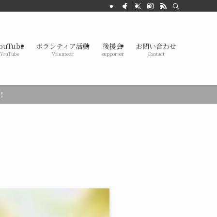
ouTube
ボランティア活動
後援会
お問い合わせ
YouTube
Volunteer
supporter
Contact
！