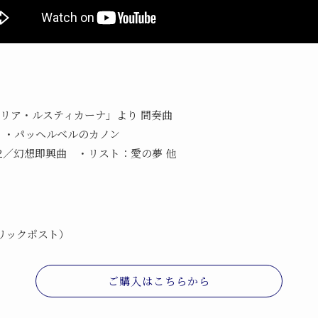
リア・ルスティカーナ」より 間奏曲
2 ・パッヘルベルのカノン
-2／幻想即興曲 ・リスト：愛の夢 他
クリックポスト）
ご購入はこちらから